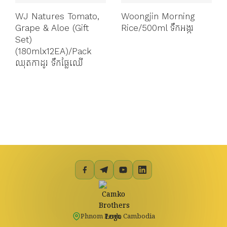
WJ Natures Tomato,
Woongjin Morning
Grape & Aloe (Gift
Rice/500ml ទឹកអង្ករ
Set)
(180mlx12EA)/Pack
ឈុតកាដូរ ទឹកផ្លែឈើ
Phnom Penh, Cambodia