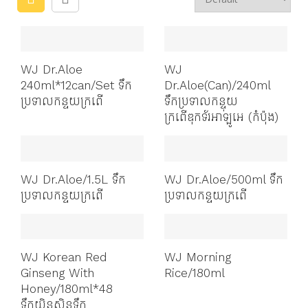
WJ Dr.Aloe
WJ
240ml*12can/Set ទឹក
Dr.Aloe(can)/240ml
ប្រទាលកន្ទយក្រពើ
ទឹកប្រទាលកន្ទុយ
ក្រពើឌុកទ័រអាឡូអេ (កំប៉ុង)
WJ Dr.Aloe/1.5L ទឹក
WJ Dr.Aloe/500ml ទឹក
ប្រទាលកន្ទយក្រពើ
ប្រទាលកន្ទយក្រពើ
WJ Korean Red
WJ Morning
Ginseng With
Rice/180ml
Honey/180ml*48
ទឹកយិនស៊ិនទឹក