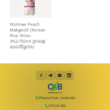
Wolmae​ Peach
Makgeolli (Korean
Rice Wine-
3%)/750ml ស្រាអង្ករ
រសជាតិផ្លែប៉េស
Phnom Penh, Cambodia
070 231 883