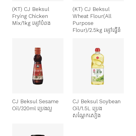
(KT) CJ Beksul
(KT) CJ Beksul
Frying Chicken
Wheat Flour(All
Mix/1kg ម្សៅបំពង
Purpose
Flour)/2.5kg ម្សៅធ្វើនំ
CJ Beksul Sesame
CJ Beksul Soybean
Oil/320ml ប្រេងល្ង
Oil/1.5L ប្រេង
សណ្តែកសៀង