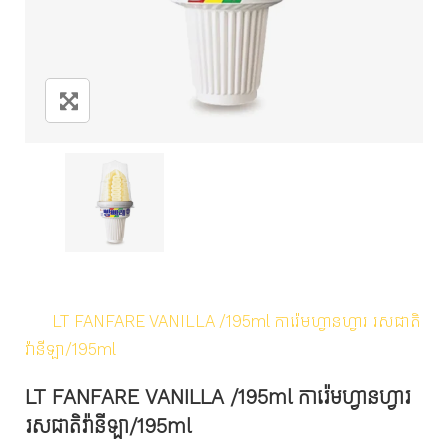
Home
/
Products
/
Frozen & Cold
/
Ice Cream
/
LT FANFARE VANILLA /195ml ការ៉េមហ្វានហ្វារ​ រសជាតិ
វ៉ានីឡា/195ml
LT FANFARE VANILLA /195ml ការ៉េមហ្វានហ្វារ​
រសជាតិវ៉ានីឡា/195ml