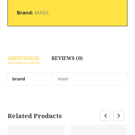
Brand:
MAEIL
ADDITIONAL
REVIEWS (0)
brand
Maeil
Related Products