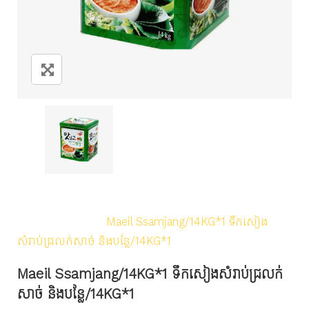
Home
/
Products
/
Sauce/Seasoning
/
Korean Sauce
/
Maeil Ssamjang/14KG*1 ទឹកសៀង
សំរាប់ជ្រលក់សាច់ និងបន្លែ/14KG*1
Maeil Ssamjang/14KG*1 ទឹកសៀងសំរាប់ជ្រលក់
សាច់ និងបន្លែ/14KG*1