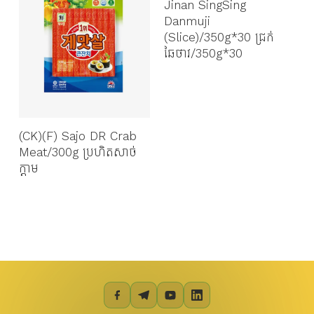
Jinan SingSing
l
Danmuji
(Slice)/350g*30 ជ្រក់
ឆៃថាវ/350g*30
(CK)(F) Sajo DR Crab
Meat/300g ប្រហិតសាច់
ក្ដាម