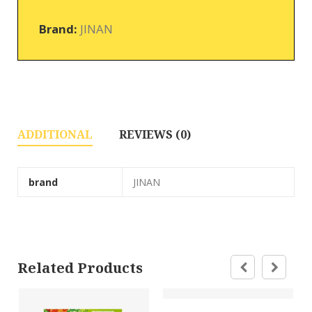
Brand:
JINAN
ADDITIONAL
REVIEWS (0)
brand
JINAN
Related Products