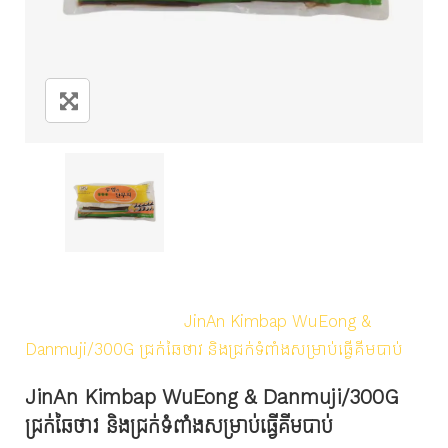
Home
/
Products
/
Frozen & Cold
/
Pickled Vegetable
/
JinAn Kimbap WuEong &
Danmuji/300G​ ជ្រក់ឆៃថាវ និងជ្រក់ទំពាំងសម្រាប់ធ្វើគីមបាប់
JinAn Kimbap WuEong & Danmuji/300G​
ជ្រក់ឆៃថាវ និងជ្រក់ទំពាំងសម្រាប់ធ្វើគីមបាប់