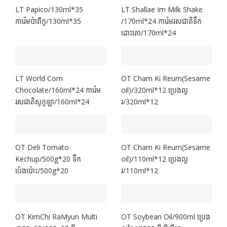
LT Papico/130ml*35
LT Shallae Im Milk Shake
ការ៉េមប៉ាពីកូ/130ml*35
/170ml*24 ការ៉េមរសជាតិទឹក
ដោះគោ/170ml*24
LT World Corn
OT Cham Ki Reum(Sesame
Chocolate/160ml*24 ការ៉េម
oil)/320ml*12 ប្រេងល្ង​
រសជាតិសូកូឡា/160ml*24
រ/320ml*12
OT Deli Tomato
OT Cham Ki Reum(Sesame
Kechup/500g*20 ទឹក
oil)/110ml*12 ប្រេងល្ង​
ប៉េងប៉ោះ/500g*20
រ/110ml*12
OT KimChi RaMyun Multi
OT Soybean Oil/900ml ប្រេង