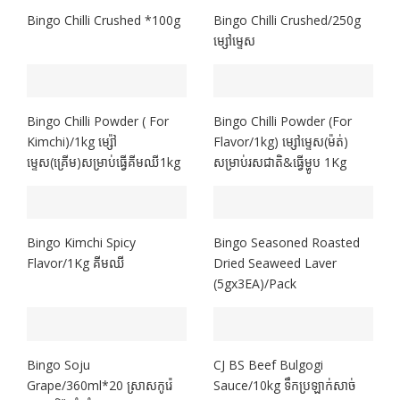
Bingo Chilli Crushed *100g
Bingo Chilli Crushed/250g
ម្សៅម្ទេស
Bingo Chilli Powder ( For
Bingo Chilli Powder (For
Kimchi)/1kg ម្ស៉ៅ
Flavor/1kg) ម្សៅម្ទេស(ម៉ត់)
ម្ទេស(គ្រើម)សម្រាប់ធ្វើគីមឈី​1​kg
សម្រាប់រសជាតិ&ធ្វើម្ហូប​ 1Kg
Bingo Kimchi Spicy
Bingo Seasoned Roasted
Flavor/1Kg គីមឈី
Dried Seaweed Laver
(5gx3EA)/Pack
Bingo Soju
CJ BS Beef Bulgogi
Grape/360ml*20 ស្រាសកូរ៉េ
Sauce/10kg ទឹកប្រឡាក់សាច់